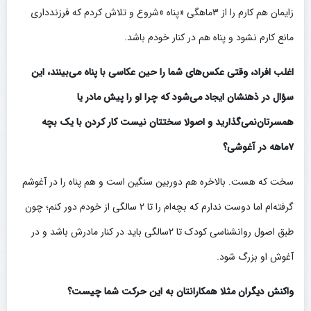
زایمان هم کارم را از ۳ماهگی «پناه »شروع و تلاش کردم که فرزندداری
مانع کارم نشود و پناه هم در کنار خودم باشد.
اغلب افراد، وقتی عکس‌های شما را حین عکاسی با پناه می‌بینند، این
سؤال در ذهنشان ایجاد می‌شود که چرا او را پیش مادر یا
همسرتان‌نمی‌گذارید و اصولا سختتان نیست کار کردن با یک بچه
۷ماهه در آغوشی؟
سخت که هست. بالاخره هم دوربین سنگین است و هم پناه را در آغوشم
گرفته‌ام اما دوست ندارم که بچه‌ام را تا ۲ سالگی از خودم دور کنم؛ چون
طبق اصول روانشناسی کودک تا ۲سالگی باید در کنار مادرش باشد و در
آغوش او بزرگ شود.
واکنش دیگران مثلا همکارانتان به این حرکت شما چیست؟