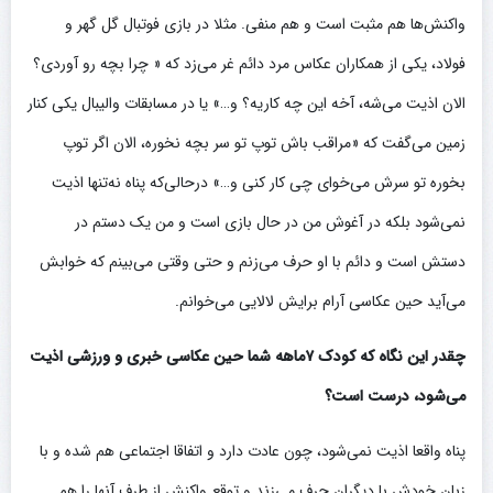
واکنش‌ها هم مثبت است و هم منفی. مثلا در بازی فوتبال گل گهر و
فولاد، یکی از همکاران عکاس مرد دائم غر می‌زد که « چرا بچه رو آوردی؟
الان اذیت می‌شه، آخه این چه کاریه؟ و…» یا در مسابقات والیبال یکی کنار
زمین می‌گفت که «مراقب باش توپ تو سر بچه نخوره، الان اگر توپ
بخوره تو سرش می‌خوای چی کار کنی و…» درحالی‌که پناه نه‌تنها اذیت
نمی‌شود بلکه در آغوش من در حال بازی است و من یک دستم در
دستش است و دائم با او حرف می‌زنم و حتی وقتی می‌بینم که خوابش
می‌آید حین عکاسی آرام برایش لالایی می‌خوانم.
چقدر این نگاه که کودک ۷ماهه شما حین عکاسی خبری و ورزشی اذیت
می‌شود، درست است؟
پناه واقعا اذیت نمی‌شود، چون عادت دارد و اتفاقا اجتماعی هم شده و با
زبان خودش با دیگران حرف می‌زند و توقع واکنش از طرف آنها را هم