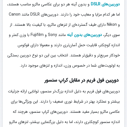
دوربین‌های DSLR
و بدون آینه هر دو برای عکاسی ماکرو مناسب هستند،
اما هر کدام مزایا و معایب خود را دارند. دوربین‌های DSLR مانند Canon
و Nikon دارای طیف گسترده‌ای از لنزهای ماکرو، با کیفیت بالا هستند. از
سوی دیگر،
دوربین‌های بدون آینه
مانند Sony و Fujifilm با وزن کمتر و
اندازه کوچکتر، قابلیت حمل آسان‌تری دارند و معمولا دارای فوکوس
خودکار سریع‌تر و دقیق‌تر هستند. انتخاب بین این دو نوع دوربین بستگی
به اولویت‌های شما در خصوص وزن، اندازه و لنزهای موجود دارد.
دوربین فول فریم در مقابل کراپ سنسور
دوربین‌های فول فریم به دلیل اندازه بزرگ‌تر سنسور، توانایی ارائه جزئیات
بیشتر و عملکرد بهتر در شرایط نوری ضعیف را دارند. این ویژگی‌ها برای
عکاسی ماکرو بسیار مفید هستند. دوربین‌های کراپ سنسور، هرچند که
اندازه سنسور کوچکتری دارند، اما به دلیل بزرگنمایی بیشتر، لنزهای ماکرو