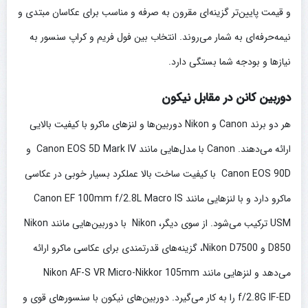
و قیمت پایین‌تر گزینه‌ای مقرون به صرفه و مناسب برای عکاسان مبتدی و
نیمه‌حرفه‌ای به شمار می‌روند. انتخاب بین فول فریم و کراپ سنسور به
نیازها و بودجه شما بستگی دارد.
دوربین کانن در مقابل نیکون
هر دو برند Canon و Nikon دوربین‌ها و لنزهای ماکرو با کیفیت بالایی
ارائه می‌دهند. Canon با مدل‌هایی مانند Canon EOS 5D Mark IV و
Canon EOS 90D با کیفیت ساخت بالا عملکرد بسیار خوبی در عکاسی
ماکرو دارد و با لنزهایی مانند Canon EF 100mm f/2.8L Macro IS
USM ترکیب می‌شود. از سوی دیگر، Nikon با دوربین‌هایی مانند Nikon
D850 و Nikon D7500، گزینه‌های قدرتمندی برای عکاسی ماکرو ارائه
می‌دهد و لنزهایی مانند Nikon AF-S VR Micro-Nikkor 105mm
f/2.8G IF-ED را به کار می‌گیرد. دوربین‌های نیکون با سنسورهای قوی و