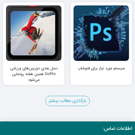
سیستم مورد نیاز برای فتوشاپ
نسل بعدی دوربین‌های ورزشی
GoPro همین هفته رونمایی
می‌شود
4
3
2
1
بارگذاری مطالب بیشتر
اطلاعات تماس: