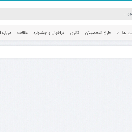
یت ها
فارغ التحصیلان
گالری
فراخوان و جشنواره
مقالات
درباره 