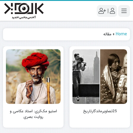
|
Home
»
مقاله
25تصاویرماندگارتاریخ
استیو مک‌کری: استاد عکاسی و
روایت بصری