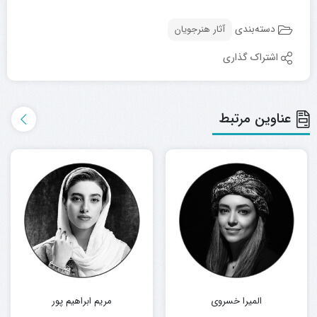
دسته‌بندی
آثار هنرجویان
اشتراک گذاری
عناوین مرتبط
المیرا خسروی
مریم ابراهیم پور