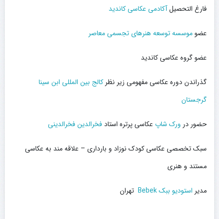
فارغ التحصیل
آکادمی عکاسی کاندید
عضو
موسسه توسعه هنرهای تجسمی معاصر
عضو گروه عکاسی کاندید
گذراندن دوره عکاسی مفهومی زیر نظر
کالج بین المللی ابن سینا
گرجستان
حضور در
ورک شاپ
عکاسی پرتره استاد
فخرالدین فخرالدینی
سبک تخصصی عکاسی کودک نوزاد و بارداری – علاقه مند به عکاسی
مستند و هنری
مدیر
استودیو ببک Bebek
تهران