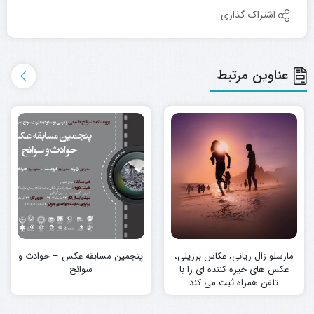
اشتراک گذاری
عناوین مرتبط
مارسلو زال ریانی، عکاس برزیلی،
پنجمین مسابقه عکس – حوادث و
عکس های خیره کننده ای را با
سوانح
تلفن همراه ثبت می کند