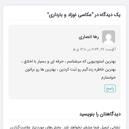
یک دیدگاه در “عکاسی نوزاد و بارداری”
رها انصاری
آگوست 27, 2024 در 12:10 ق.ظ
بهترین استودیویی که میشناسم ، حرفه ای و بسیار با اخلاق ،
بهترین خاطره زندگیم رو ثبت کردین ، بهترین ها رو براتون
خواستارم
پاسخ
دیدگاهتان را بنویسید
نشانی ایمیل شما منتشر نخواهد شد.
بخش‌های موردنیاز علامت‌گذاری