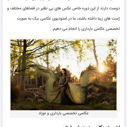
دوست دارند از این دوره خاص عکس های بی نظیر در فضاهای مختلف و
ژست های زیبا داشته باشند، ما در استودیوی عکاسی ببک به صورت
تخصصی عکاسی بارداری را انجام می دهیم.
عکاسی تخصصی بارداری و نوزاد