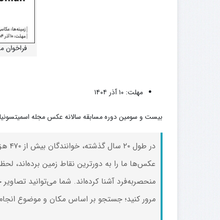
فراخوان م
مهلت: ۱۰ آذر ۱۴۰۴
بیست و سومین دوره مسابقه سالانه عکس مجله اسمیتسونیان از ۲۴ شهریور ۱۴۰۴ (۱۵ سپتامبر ۲۰۲۵) آغاز می‌شود و تا ۱۰ آذر ۱۴۰۴ اد
در طو
عکس‌ها ما را به دورترین نقاط زمین برده‌اند، لحظه
منحصربه‌فرد آشنا کرده‌اند. شما می‌توانید تصاویر خ
مرور کنید؛ جستجو بر اساس مکان و موضوع انجام ده