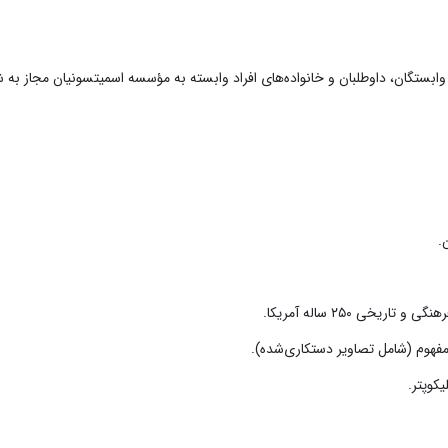
الا آزاد است. کارکنان، وابستگان، داوطلبان و خانواده‌های افراد وابسته به مؤسسه اسمیتسونیان مجاز ب