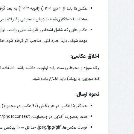
عکس‌ها باید از ۱۱
ساخته یا دستکاری‌شده با هوش مصنوعی پذیرفته نمی‌
عکس‌هایی که شامل اشخاص قابل‌شناسایی باشند، نیاز 
دیده شوند، باید اجازه کتبی صاحب اثر گرفته شود. عکس
اخلاق عکاسی:
رفاه سوژه و محیط زیست باید اولویت داشته باشد. استفاده ا
تله دوربین یا پهپاد) باید اطلاع داده شود.
نحوه ارسال:
حداکثر ۱۵ عکس در هر بخش (۹۰ عکس در مجموع).
فقط به‌صورت آنلاین در وب‌سایت: smithsonianmag.com/photocontest
فرمت عکس‌ها: jpeg/jpg/gif، حداقل ۲۰۰۰ پیکسل عرض، حداکثر حجم ۱۰ مگابایت.