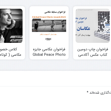
فراخوان چاپ دومین
فراخوان عکاسی جایزه
کلاس خصو
کتاب عکس آکادمی
Global Peace Photo
عکاسی ( کوتاه
کاندید
Award 2024 منتشر
شد.
‌گذاری شده‌اند
*