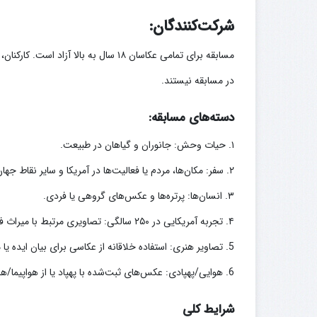
شرکت‌کنندگان:
مسابقه برای تمامی عکاسان ۱۸ سال به ب
در مسابقه نیستند.
دسته‌های مسابقه:
۱. حیات وحش: جانوران و گیاهان در طبیعت.
۲. سفر: مکان‌ها، مردم یا فعالیت‌ها در آمریکا و سایر نقاط جهان.
۳. انسان‌ها: پرتره‌ها و عکس‌های گروهی یا فردی.
۴. تجربه آمریکایی در ۲۵۰ سالگی: تصاویری مرتبط با میراث فرهنگی و تاریخی ۲۵۰ ساله آمریکا.
5. تصاویر هنری: استفاده خلاقانه از عکاسی برای بیان ایده یا مفهوم (شامل تصاویر دستکاری‌شده).
6. هوایی/پهپادی: عکس‌های ثبت‌شده با پهپاد یا از هواپیما/هلیکوپتر.
شرایط کلی