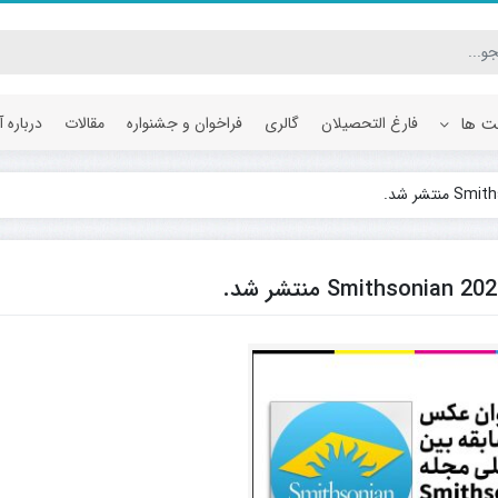
یت ها
فارغ التحصیلان
گالری
فراخوان و جشنواره
مقالات
درباره 