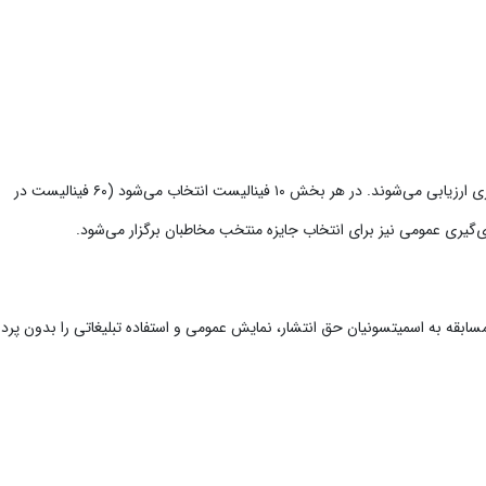
عکس‌ها بر اساس خلاقیت، کیفیت، اصالت و تأثیرگذاری ارزیابی می‌شوند. در هر بخش ۱۰ فینالیست انتخاب می‌شود (۶۰ فینالیست در
ابقه به اسمیتسونیان حق انتشار، نمایش عمومی و استفاده تبلیغاتی را بدون پر