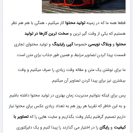
قطعا همه ما که در زمینه
تولید محتوا
کار میکنیم ، همگی با هم هم نظر
هستیم که یکی از وقت گیر ترین و
سخت ترین کارها در تولید
محتوا
و
وبلاگ نویسی
خصوصا
کپی رایتینگ
و تولید محتوای تجاری
قسمت
پیدا کردن تصاویر مرتبط و همین طور جذاب برای متن
است.
ما برای نوشتن یک متن و مقاله وقت زیادی را صرف میکنیم و وقت
بیشتری نیز برای پیدا کردن تصاویر آن میکنیم.
پس برای اینکه بتوانیم مدیریت زمان بهتری در تولید محتوا داشته باشیم
و به این خاطر که تقریبا هر روز هم به تعداد زیادی عکس برای محتوا نیاز
داریم تصمیم گرفتیم یکبار وقت بگذاریم و سایت هایی را که
تصاویر با
کیفیت
و
رایگان
را در اختیار می گذارند را پیدا کنیم و یک دایرکتوری