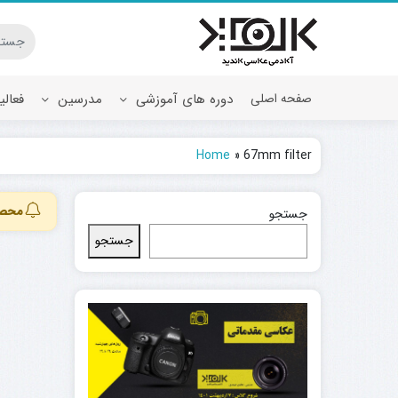
صفحه اصلی
دوره های آموزشی
مدرسین
فعال
Home
»
67mm filter
محصول
جستجو
جستجو