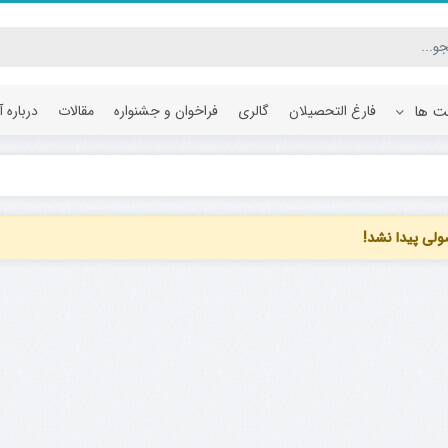
یت ها
فارغ التحصیلان
گالری
فراخوان و جشنواره
مقالات
درباره 
ی پیدا نشد!